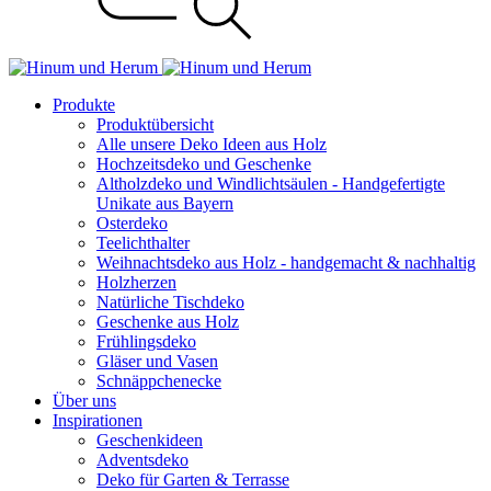
Produkte
Produktübersicht
Alle unsere Deko Ideen aus Holz
Hochzeitsdeko und Geschenke
Altholzdeko und Windlichtsäulen - Handgefertigte
Unikate aus Bayern
Osterdeko
Teelichthalter
Weihnachts­deko aus Holz - handgemacht & nachhaltig
Holzherzen
Natürliche Tischdeko
Geschenke aus Holz
Frühlingsdeko
Gläser und Vasen
Schnäppchenecke
Über uns
Inspirationen
Geschenkideen
Adventsdeko
Deko für Garten & Terrasse