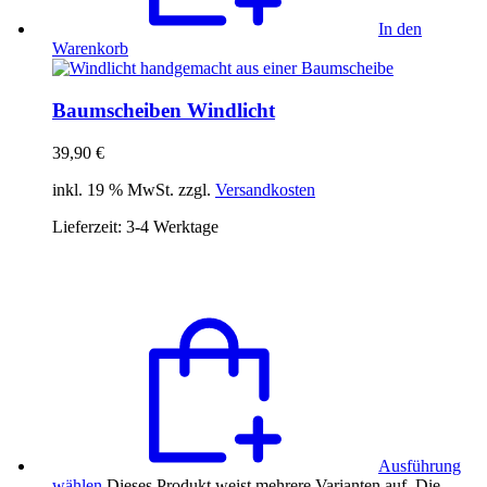
In den
Warenkorb
Baumscheiben Windlicht
39,90
€
inkl. 19 % MwSt. zzgl.
Versandkosten
Lieferzeit:
3-4 Werktage
Ausführung
wählen
Dieses Produkt weist mehrere Varianten auf. Die