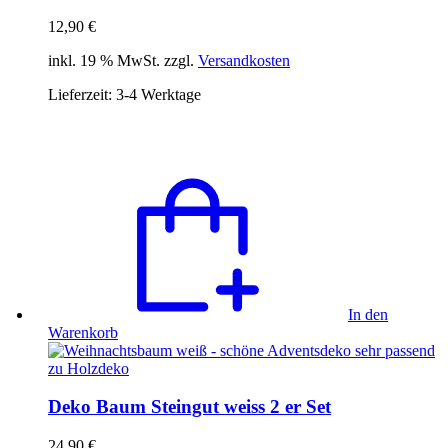
12,90
€
inkl. 19 % MwSt. zzgl.
Versandkosten
Lieferzeit:
3-4 Werktage
In den
Warenkorb
Deko Baum Steingut weiss 2 er Set
24,90
€