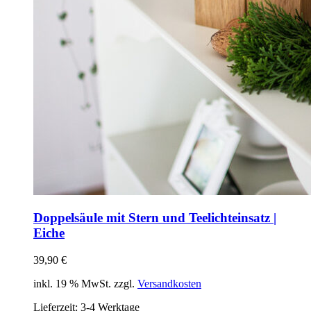
Doppelsäule mit Stern und Teelichteinsatz |
Eiche
39,90
€
inkl. 19 % MwSt. zzgl.
Versandkosten
Lieferzeit:
3-4 Werktage