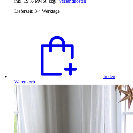
inkl. 19 % MwSt. zzgl.
Versandkosten
Lieferzeit:
3-4 Werktage
In den
Warenkorb