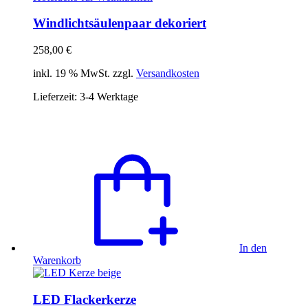
Windlichtsäulenpaar dekoriert
258,00
€
inkl. 19 % MwSt. zzgl.
Versandkosten
Lieferzeit:
3-4 Werktage
In den
Warenkorb
LED Flackerkerze