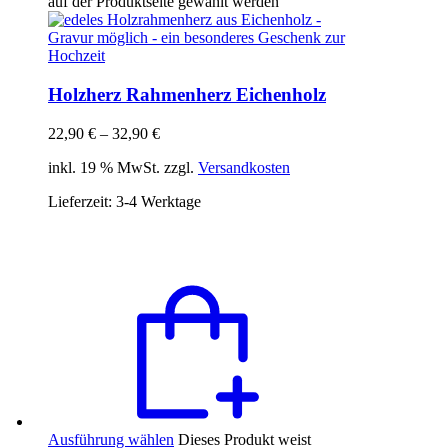
auf der Produktseite gewählt werden
Holzherz Rahmenherz Eichenholz
22,90
€
–
32,90
€
inkl. 19 % MwSt. zzgl.
Versandkosten
Lieferzeit:
3-4 Werktage
Ausführung wählen
Dieses Produkt weist