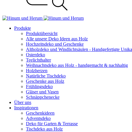
Produkte
Produktübersicht
Alle unsere Deko Ideen aus Holz
Hochzeitsdeko und Geschenke
Altholzdeko und Windlichtsäulen - Handgefertigte Unik
Osterdeko
Teelichthalter
Weihnachts­deko aus Holz - handgemacht & nachhaltig
Holzherzen
Natürliche Tischdeko
Geschenke aus Holz
Frühlingsdeko
Gläser und Vasen
Schnäppchenecke
Über uns
Inspirationen
Geschenkideen
Adventsdeko
Deko für Garten & Terrasse
Tischdeko aus Holz