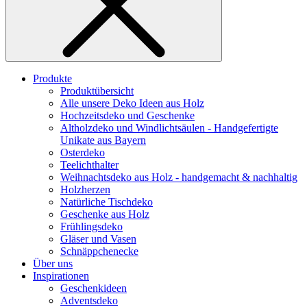
Produkte
Produktübersicht
Alle unsere Deko Ideen aus Holz
Hochzeitsdeko und Geschenke
Altholzdeko und Windlichtsäulen - Handgefertigte
Unikate aus Bayern
Osterdeko
Teelichthalter
Weihnachts­deko aus Holz - handgemacht & nachhaltig
Holzherzen
Natürliche Tischdeko
Geschenke aus Holz
Frühlingsdeko
Gläser und Vasen
Schnäppchenecke
Über uns
Inspirationen
Geschenkideen
Adventsdeko