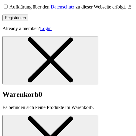
Aufklärung über den
Datenschutz
zu dieser Webseite erfolgt.
*
Registrieren
Already a member?
Login
Warenkorb
0
Es befinden sich keine Produkte im Warenkorb.