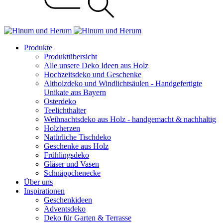
Produkte
Produktübersicht
Alle unsere Deko Ideen aus Holz
Hochzeitsdeko und Geschenke
Altholzdeko und Windlichtsäulen - Handgefertigte
Unikate aus Bayern
Osterdeko
Teelichthalter
Weihnachts­deko aus Holz - handgemacht & nachhaltig
Holzherzen
Natürliche Tischdeko
Geschenke aus Holz
Frühlingsdeko
Gläser und Vasen
Schnäppchenecke
Über uns
Inspirationen
Geschenkideen
Adventsdeko
Deko für Garten & Terrasse