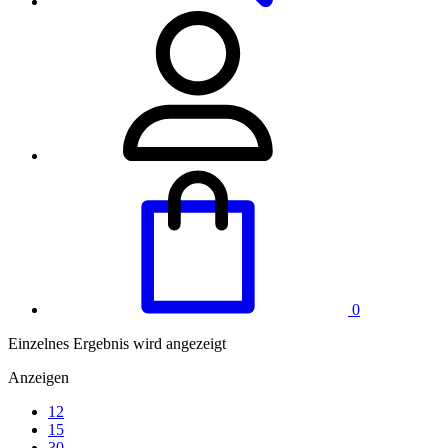
0
Einzelnes Ergebnis wird angezeigt
Anzeigen
12
15
30