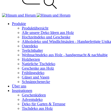
Produkte
Produktübersicht
Alle unsere Deko Ideen aus Holz
Hochzeitsdeko und Geschenke
Altholzdeko und Windlichtsäulen - Handgefertigte Unik
Osterdeko
Teelichthalter
Weihnachts­deko aus Holz - handgemacht & nachhaltig
Holzherzen
Natürliche Tischdeko
Geschenke aus Holz
Frühlingsdeko
Gläser und Vasen
Schnäppchenecke
Über uns
Inspirationen
Geschenkideen
Adventsdeko
Deko für Garten & Terrasse
Tischdeko aus Holz