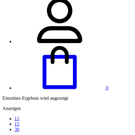
0
Einzelnes Ergebnis wird angezeigt
Anzeigen
12
15
30