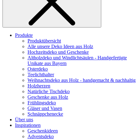
Produkte
Produktübersicht
Alle unsere Deko Ideen aus Holz
Hochzeitsdeko und Geschenke
Altholzdeko und Windlichtsäulen - Handgefertigte
Unikate aus Bayern
Osterdeko
Teelichthalter
Weihnachts­deko aus Holz - handgemacht & nachhaltig
Holzherzen
Natürliche Tischdeko
Geschenke aus Holz
Frühlingsdeko
Gläser und Vasen
Schnäppchenecke
Über uns
Inspirationen
Geschenkideen
Adventsdeko