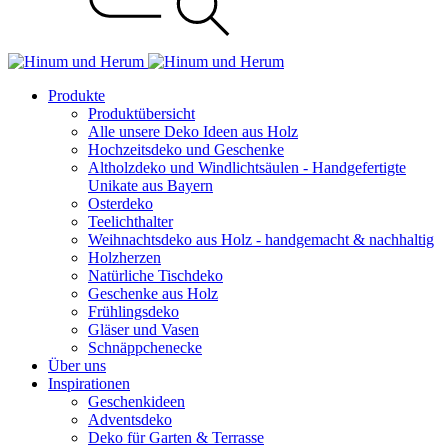
Produkte
Produktübersicht
Alle unsere Deko Ideen aus Holz
Hochzeitsdeko und Geschenke
Altholzdeko und Windlichtsäulen - Handgefertigte
Unikate aus Bayern
Osterdeko
Teelichthalter
Weihnachts­deko aus Holz - handgemacht & nachhaltig
Holzherzen
Natürliche Tischdeko
Geschenke aus Holz
Frühlingsdeko
Gläser und Vasen
Schnäppchenecke
Über uns
Inspirationen
Geschenkideen
Adventsdeko
Deko für Garten & Terrasse