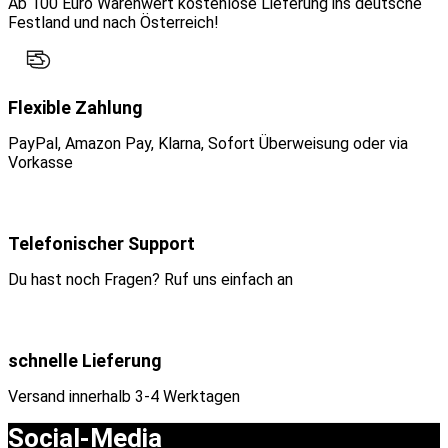
Ab 100 Euro Warenwert kostenlose Lieferung ins deutsche
Festland und nach Österreich!
Flexible Zahlung
PayPal, Amazon Pay, Klarna, Sofort Überweisung oder via
Vorkasse
Telefonischer Support
Du hast noch Fragen? Ruf uns einfach an
schnelle Lieferung
Versand innerhalb 3-4 Werktagen
Social-Media