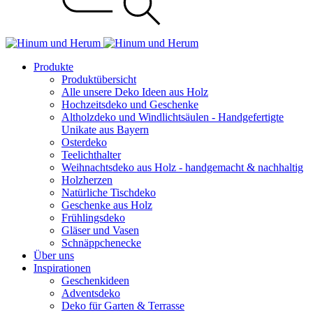
Produkte
Produktübersicht
Alle unsere Deko Ideen aus Holz
Hochzeitsdeko und Geschenke
Altholzdeko und Windlichtsäulen - Handgefertigte
Unikate aus Bayern
Osterdeko
Teelichthalter
Weihnachts­deko aus Holz - handgemacht & nachhaltig
Holzherzen
Natürliche Tischdeko
Geschenke aus Holz
Frühlingsdeko
Gläser und Vasen
Schnäppchenecke
Über uns
Inspirationen
Geschenkideen
Adventsdeko
Deko für Garten & Terrasse