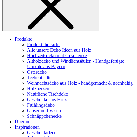
Produkte
Produktübersicht
Alle unsere Deko Ideen aus Holz
Hochzeitsdeko und Geschenke
Altholzdeko und Windlichtsäulen - Handgefertigte
Unikate aus Bayern
Osterdeko
Teelichthalter
Weihnachts­deko aus Holz - handgemacht & nachhaltig
Holzherzen
Natürliche Tischdeko
Geschenke aus Holz
Frühlingsdeko
Gläser und Vasen
Schnäppchenecke
Über uns
Inspirationen
Geschenkideen