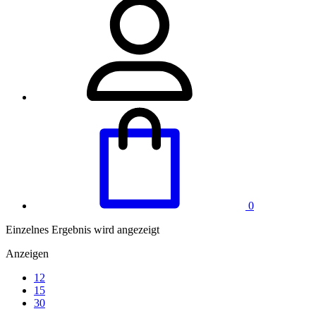
0
Einzelnes Ergebnis wird angezeigt
Anzeigen
12
15
30