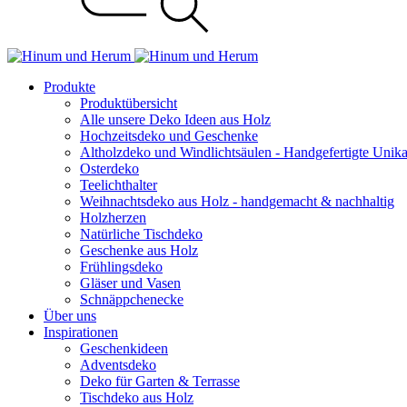
Produkte
Produktübersicht
Alle unsere Deko Ideen aus Holz
Hochzeitsdeko und Geschenke
Altholzdeko und Windlichtsäulen - Handgefertigte Unik
Osterdeko
Teelichthalter
Weihnachts­deko aus Holz - handgemacht & nachhaltig
Holzherzen
Natürliche Tischdeko
Geschenke aus Holz
Frühlingsdeko
Gläser und Vasen
Schnäppchenecke
Über uns
Inspirationen
Geschenkideen
Adventsdeko
Deko für Garten & Terrasse
Tischdeko aus Holz