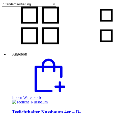
Angebot!
In den Warenkorb
Teelichthalter Nussbaum 4er – B-