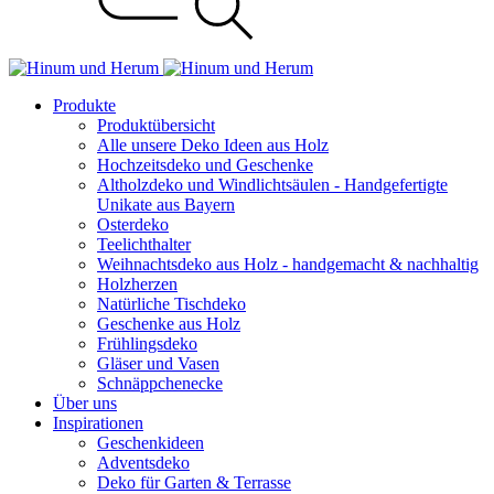
Produkte
Produktübersicht
Alle unsere Deko Ideen aus Holz
Hochzeitsdeko und Geschenke
Altholzdeko und Windlichtsäulen - Handgefertigte
Unikate aus Bayern
Osterdeko
Teelichthalter
Weihnachts­deko aus Holz - handgemacht & nachhaltig
Holzherzen
Natürliche Tischdeko
Geschenke aus Holz
Frühlingsdeko
Gläser und Vasen
Schnäppchenecke
Über uns
Inspirationen
Geschenkideen
Adventsdeko
Deko für Garten & Terrasse