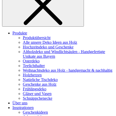
Produkte
Produktübersicht
Alle unsere Deko Ideen aus Holz
Hochzeitsdeko und Geschenke
Altholzdeko und Windlichtsäulen - Handgefertigte
Unikate aus Bayern
Osterdeko
Teelichthalter
Weihnachts­deko aus Holz - handgemacht & nachhaltig
Holzherzen
Natürliche Tischdeko
Geschenke aus Holz
Frühlingsdeko
Gläser und Vasen
Schnäppchenecke
Über uns
Inspirationen
Geschenkideen