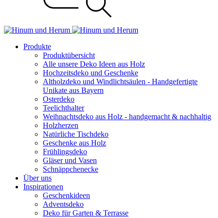
Produkte
Produktübersicht
Alle unsere Deko Ideen aus Holz
Hochzeitsdeko und Geschenke
Altholzdeko und Windlichtsäulen - Handgefertigte
Unikate aus Bayern
Osterdeko
Teelichthalter
Weihnachts­deko aus Holz - handgemacht & nachhaltig
Holzherzen
Natürliche Tischdeko
Geschenke aus Holz
Frühlingsdeko
Gläser und Vasen
Schnäppchenecke
Über uns
Inspirationen
Geschenkideen
Adventsdeko
Deko für Garten & Terrasse