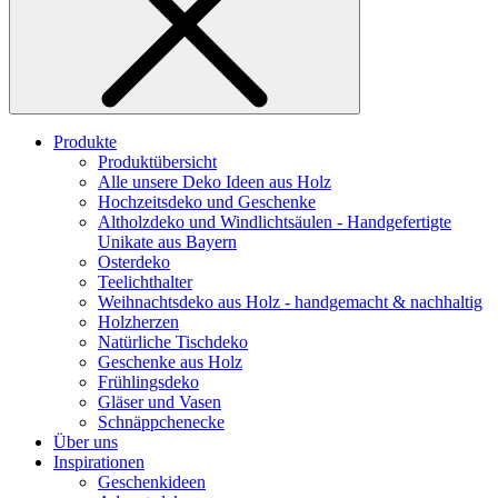
Produkte
Produktübersicht
Alle unsere Deko Ideen aus Holz
Hochzeitsdeko und Geschenke
Altholzdeko und Windlichtsäulen - Handgefertigte
Unikate aus Bayern
Osterdeko
Teelichthalter
Weihnachts­deko aus Holz - handgemacht & nachhaltig
Holzherzen
Natürliche Tischdeko
Geschenke aus Holz
Frühlingsdeko
Gläser und Vasen
Schnäppchenecke
Über uns
Inspirationen
Geschenkideen