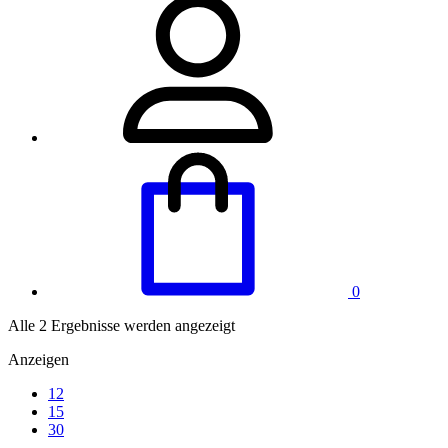
0
Alle 2 Ergebnisse werden angezeigt
Anzeigen
12
15
30