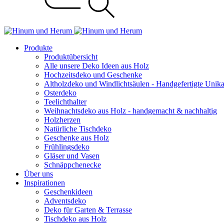
Produkte
Produktübersicht
Alle unsere Deko Ideen aus Holz
Hochzeitsdeko und Geschenke
Altholzdeko und Windlichtsäulen - Handgefertigte Unik
Osterdeko
Teelichthalter
Weihnachts­deko aus Holz - handgemacht & nachhaltig
Holzherzen
Natürliche Tischdeko
Geschenke aus Holz
Frühlingsdeko
Gläser und Vasen
Schnäppchenecke
Über uns
Inspirationen
Geschenkideen
Adventsdeko
Deko für Garten & Terrasse
Tischdeko aus Holz