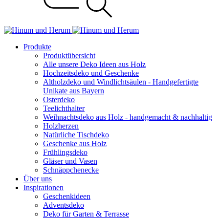
Produkte
Produktübersicht
Alle unsere Deko Ideen aus Holz
Hochzeitsdeko und Geschenke
Altholzdeko und Windlichtsäulen - Handgefertigte
Unikate aus Bayern
Osterdeko
Teelichthalter
Weihnachts­deko aus Holz - handgemacht & nachhaltig
Holzherzen
Natürliche Tischdeko
Geschenke aus Holz
Frühlingsdeko
Gläser und Vasen
Schnäppchenecke
Über uns
Inspirationen
Geschenkideen
Adventsdeko
Deko für Garten & Terrasse