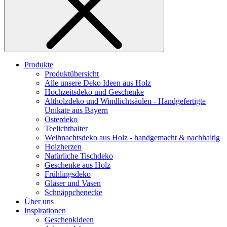
Produkte
Produktübersicht
Alle unsere Deko Ideen aus Holz
Hochzeitsdeko und Geschenke
Altholzdeko und Windlichtsäulen - Handgefertigte
Unikate aus Bayern
Osterdeko
Teelichthalter
Weihnachts­deko aus Holz - handgemacht & nachhaltig
Holzherzen
Natürliche Tischdeko
Geschenke aus Holz
Frühlingsdeko
Gläser und Vasen
Schnäppchenecke
Über uns
Inspirationen
Geschenkideen