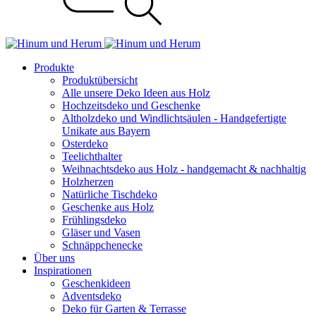
Produkte
Produktübersicht
Alle unsere Deko Ideen aus Holz
Hochzeitsdeko und Geschenke
Altholzdeko und Windlichtsäulen - Handgefertigte
Unikate aus Bayern
Osterdeko
Teelichthalter
Weihnachts­deko aus Holz - handgemacht & nachhaltig
Holzherzen
Natürliche Tischdeko
Geschenke aus Holz
Frühlingsdeko
Gläser und Vasen
Schnäppchenecke
Über uns
Inspirationen
Geschenkideen
Adventsdeko
Deko für Garten & Terrasse