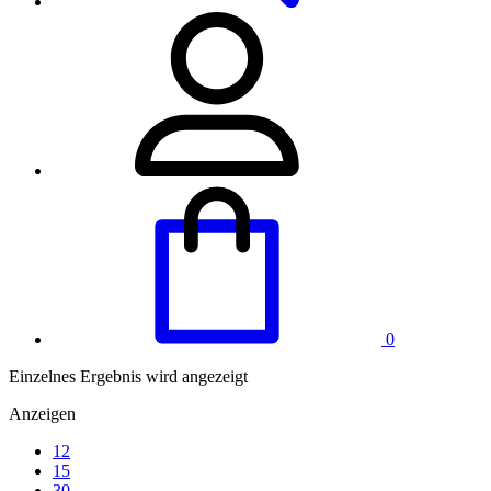
0
Einzelnes Ergebnis wird angezeigt
Anzeigen
12
15
30