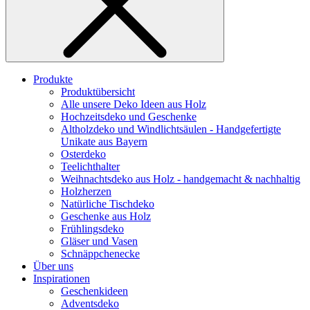
Produkte
Produktübersicht
Alle unsere Deko Ideen aus Holz
Hochzeitsdeko und Geschenke
Altholzdeko und Windlichtsäulen - Handgefertigte
Unikate aus Bayern
Osterdeko
Teelichthalter
Weihnachts­deko aus Holz - handgemacht & nachhaltig
Holzherzen
Natürliche Tischdeko
Geschenke aus Holz
Frühlingsdeko
Gläser und Vasen
Schnäppchenecke
Über uns
Inspirationen
Geschenkideen
Adventsdeko