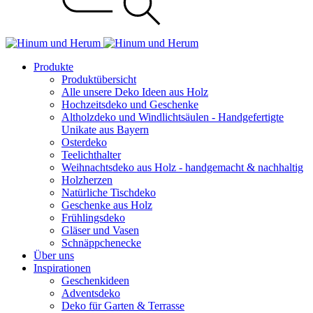
Produkte
Produktübersicht
Alle unsere Deko Ideen aus Holz
Hochzeitsdeko und Geschenke
Altholzdeko und Windlichtsäulen - Handgefertigte
Unikate aus Bayern
Osterdeko
Teelichthalter
Weihnachts­deko aus Holz - handgemacht & nachhaltig
Holzherzen
Natürliche Tischdeko
Geschenke aus Holz
Frühlingsdeko
Gläser und Vasen
Schnäppchenecke
Über uns
Inspirationen
Geschenkideen
Adventsdeko
Deko für Garten & Terrasse