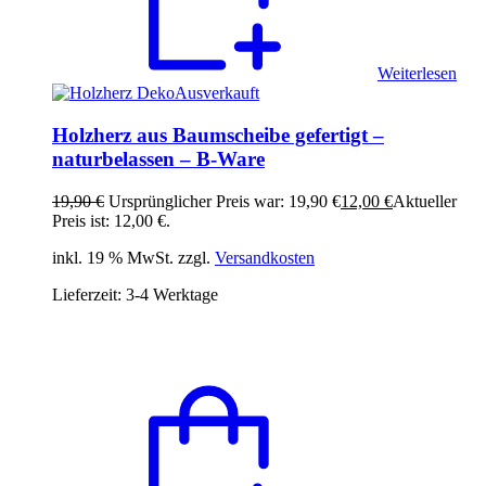
Weiterlesen
Ausverkauft
Holzherz aus Baumscheibe gefertigt –
naturbelassen – B-Ware
19,90
€
Ursprünglicher Preis war: 19,90 €
12,00
€
Aktueller
Preis ist: 12,00 €.
inkl. 19 % MwSt. zzgl.
Versandkosten
Lieferzeit:
3-4 Werktage