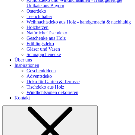
Altholzdeko und Windlichtsäulen - Handgefertigte
Unikate aus Bayern
Osterdeko
Teelichthalter
Weihnachts­deko aus Holz - handgemacht & nachhaltig
Holzherzen
Natürliche Tischdeko
Geschenke aus Holz
Frühlingsdeko
Gläser und Vasen
Schnäppchenecke
Über uns
Inspirationen
Geschenkideen
Adventsdeko
Deko für Garten & Terrasse
Tischdeko aus Holz
Windlichtsäulen dekorieren
Kontakt