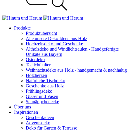
Produkte
Produktübersicht
Alle unsere Deko Ideen aus Holz
Hochzeitsdeko und Geschenke
Altholzdeko und Windlichtsäulen - Handgefertigte
Unikate aus Bayern
Osterdeko
Teelichthalter
Weihnachts­deko aus Holz - handgemacht & nachhaltig
Holzherzen
Natürliche Tischdeko
Geschenke aus Holz
Frühlingsdeko
Gläser und Vasen
Schnäppchenecke
Über uns
Inspirationen
Geschenkideen
Adventsdeko
Deko für Garten & Terrasse