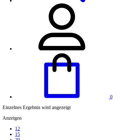
0
Einzelnes Ergebnis wird angezeigt
Anzeigen
12
15
30