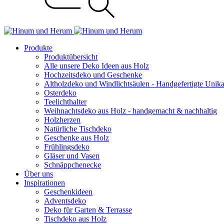
Produkte
Produktübersicht
Alle unsere Deko Ideen aus Holz
Hochzeitsdeko und Geschenke
Altholzdeko und Windlichtsäulen - Handgefertigte Unik
Osterdeko
Teelichthalter
Weihnachts­deko aus Holz - handgemacht & nachhaltig
Holzherzen
Natürliche Tischdeko
Geschenke aus Holz
Frühlingsdeko
Gläser und Vasen
Schnäppchenecke
Über uns
Inspirationen
Geschenkideen
Adventsdeko
Deko für Garten & Terrasse
Tischdeko aus Holz