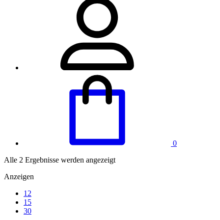
0
Alle 2 Ergebnisse werden angezeigt
Anzeigen
12
15
30