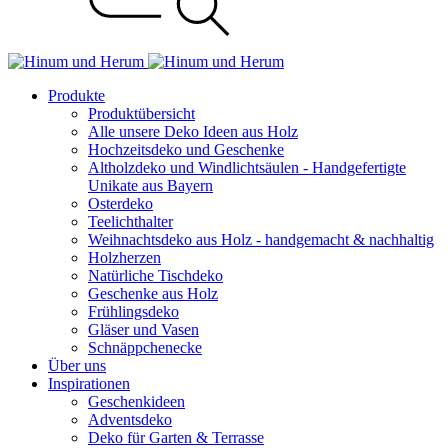
Produkte
Produktübersicht
Alle unsere Deko Ideen aus Holz
Hochzeitsdeko und Geschenke
Altholzdeko und Windlichtsäulen - Handgefertigte
Unikate aus Bayern
Osterdeko
Teelichthalter
Weihnachts­deko aus Holz - handgemacht & nachhaltig
Holzherzen
Natürliche Tischdeko
Geschenke aus Holz
Frühlingsdeko
Gläser und Vasen
Schnäppchenecke
Über uns
Inspirationen
Geschenkideen
Adventsdeko
Deko für Garten & Terrasse