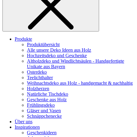
Produkte
Produktübersicht
Alle unsere Deko Ideen aus Holz
Hochzeitsdeko und Geschenke
Altholzdeko und Windlichtsäulen - Handgefertigte
Unikate aus Bayern
Osterdeko
Teelichthalter
Weihnachts­deko aus Holz - handgemacht & nachhaltig
Holzherzen
Natürliche Tischdeko
Geschenke aus Holz
Frühlingsdeko
Gläser und Vasen
Schnäppchenecke
Über uns
Inspirationen
Geschenkideen