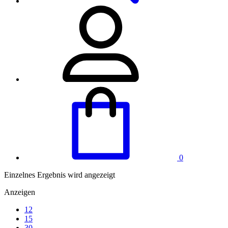
0
Einzelnes Ergebnis wird angezeigt
Anzeigen
12
15
30