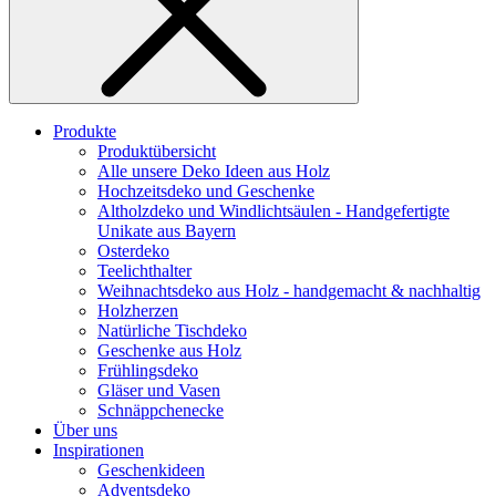
Produkte
Produktübersicht
Alle unsere Deko Ideen aus Holz
Hochzeitsdeko und Geschenke
Altholzdeko und Windlichtsäulen - Handgefertigte
Unikate aus Bayern
Osterdeko
Teelichthalter
Weihnachts­deko aus Holz - handgemacht & nachhaltig
Holzherzen
Natürliche Tischdeko
Geschenke aus Holz
Frühlingsdeko
Gläser und Vasen
Schnäppchenecke
Über uns
Inspirationen
Geschenkideen
Adventsdeko