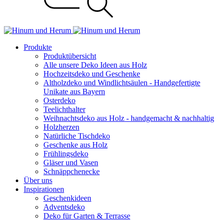
Produkte
Produktübersicht
Alle unsere Deko Ideen aus Holz
Hochzeitsdeko und Geschenke
Altholzdeko und Windlichtsäulen - Handgefertigte
Unikate aus Bayern
Osterdeko
Teelichthalter
Weihnachts­deko aus Holz - handgemacht & nachhaltig
Holzherzen
Natürliche Tischdeko
Geschenke aus Holz
Frühlingsdeko
Gläser und Vasen
Schnäppchenecke
Über uns
Inspirationen
Geschenkideen
Adventsdeko
Deko für Garten & Terrasse