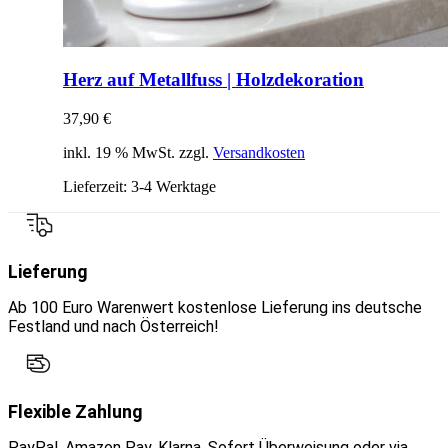
Herz auf Metallfuss | Holzdekoration
37,90
€
inkl. 19 % MwSt. zzgl.
Versandkosten
Lieferzeit:
3-4 Werktage
Lieferung
Ab 100 Euro Warenwert kostenlose Lieferung ins deutsche
Festland und nach Österreich!
Flexible Zahlung
PayPal, Amazon Pay, Klarna, Sofort Überweisung oder via