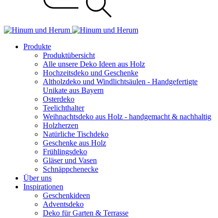
Produkte
Produktübersicht
Alle unsere Deko Ideen aus Holz
Hochzeitsdeko und Geschenke
Altholzdeko und Windlichtsäulen - Handgefertigte
Unikate aus Bayern
Osterdeko
Teelichthalter
Weihnachts­deko aus Holz - handgemacht & nachhaltig
Holzherzen
Natürliche Tischdeko
Geschenke aus Holz
Frühlingsdeko
Gläser und Vasen
Schnäppchenecke
Über uns
Inspirationen
Geschenkideen
Adventsdeko
Deko für Garten & Terrasse