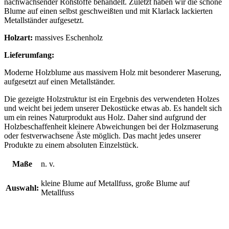
nachwachsender Rohstoffe behandelt. Zuletzt haben wir die schöne
Blume auf einen selbst geschweißten und mit Klarlack lackierten
Metallständer aufgesetzt.
Holzart:
massives Eschenholz
Lieferumfang:
Moderne Holzblume aus massivem Holz mit besonderer Maserung,
aufgesetzt auf einen Metallständer.
Die gezeigte Holzstruktur ist ein Ergebnis des verwendeten Holzes
und weicht bei jedem unserer Dekostücke etwas ab. Es handelt sich
um ein reines Naturprodukt aus Holz. Daher sind aufgrund der
Holzbeschaffenheit kleinere Abweichungen bei der Holzmaserung
oder festverwachsene Äste möglich. Das macht jedes unserer
Produkte zu einem absoluten Einzelstück.
Maße
n. v.
kleine Blume auf Metallfuss, große Blume auf
Auswahl:
Metallfuss