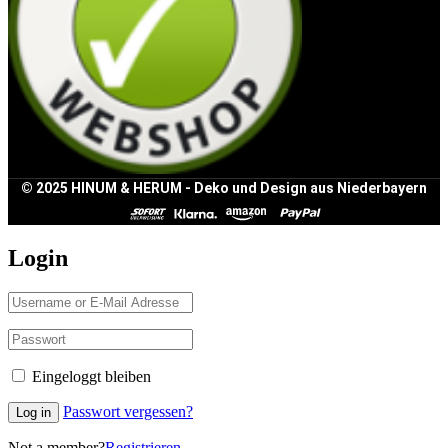
© 2025 HINUM & HERUM - Deko und Design aus Niederbayern
Login
Eingeloggt bleiben
Passwort vergessen?
Log in
Not a member?
Registrieren