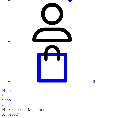
0
Home
/
Shop
/
Holzblume auf Metallfuss
Angebot!