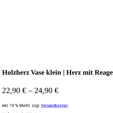
Holzherz Vase klein | Herz mit Reag
22,90
€
–
24,90
€
inkl. 19 % MwSt. zzgl.
Versandkosten