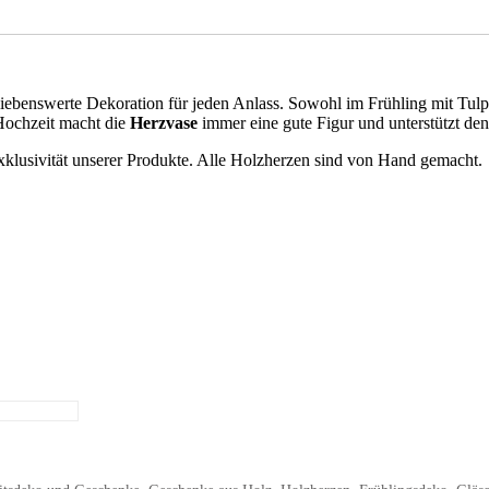
 liebenswerte Dekoration für jeden Anlass. Sowohl im Frühling mit T
 Hochzeit macht die
Herzvase
immer eine gute Figur und unterstützt de
klusivität unserer Produkte. Alle Holzherzen sind von Hand gemacht.