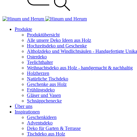
Produkte
Produktübersicht
Alle unsere Deko Ideen aus Holz
Hochzeitsdeko und Geschenke
Altholzdeko und Windlichtsäulen - Handgefertigte Unik
Osterdeko
Teelichthalter
Weihnachts­deko aus Holz - handgemacht & nachhaltig
Holzherzen
Natürliche Tischdeko
Geschenke aus Holz
Frühlingsdeko
Gläser und Vasen
Schnäppchenecke
Über uns
Inspirationen
Geschenkideen
Adventsdeko
Deko für Garten & Terrasse
Tischdeko aus Holz