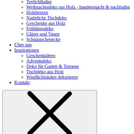
Teelichthalter
Weihnachts­deko aus Holz - handgemacht & nachhaltig
Holzherzen
Natürliche Tischdeko
Geschenke aus Holz
Frühlingsdeko
Gläser und Vasen
Schnäppchenecke
Über uns
Inspirationen
Geschenkideen
Adventsdeko
Deko für Garten & Terrasse
Tischdeko aus Holz
Windlichtsäulen dekorieren
Kontakt