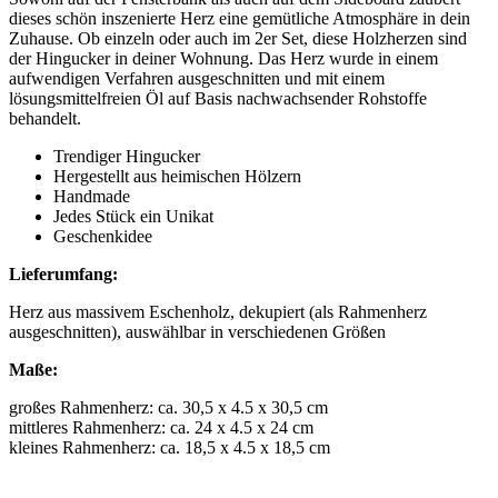
dieses schön inszenierte Herz eine gemütliche Atmosphäre in dein
Zuhause. Ob einzeln oder auch im 2er Set, diese Holzherzen sind
der Hingucker in deiner Wohnung. Das Herz wurde in einem
aufwendigen Verfahren ausgeschnitten und mit einem
lösungsmittelfreien Öl auf Basis nachwachsender Rohstoffe
behandelt.
Trendiger Hingucker
Hergestellt aus heimischen Hölzern
Handmade
Jedes Stück ein Unikat
Geschenkidee
Lieferumfang:
Herz aus massivem Eschenholz, dekupiert (als Rahmenherz
ausgeschnitten), auswählbar in verschiedenen Größen
Maße:
großes Rahmenherz: ca. 30,5 x 4.5 x 30,5 cm
mittleres Rahmenherz: ca. 24 x 4.5 x 24 cm
kleines Rahmenherz: ca. 18,5 x 4.5 x 18,5 cm