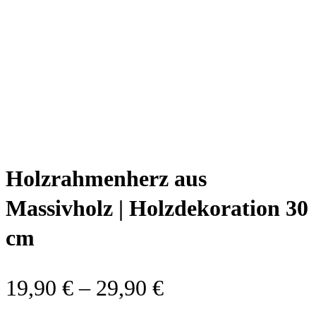
Holzrahmenherz aus
Massivholz | Holzdekoration 30
cm
19,90
€
–
29,90
€