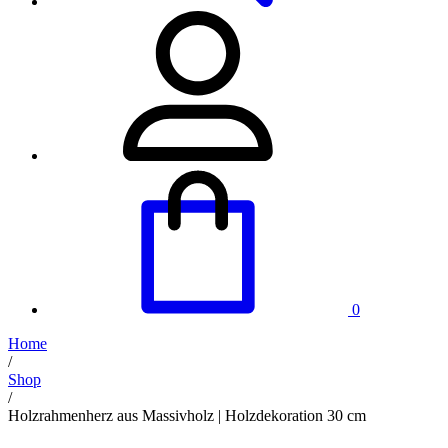
0
Home
/
Shop
/
Holzrahmenherz aus Massivholz | Holzdekoration 30 cm