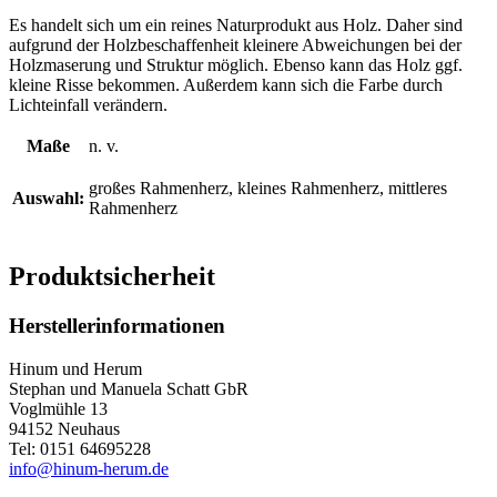
Es handelt sich um ein reines Naturprodukt aus Holz. Daher sind
aufgrund der Holzbeschaffenheit kleinere Abweichungen bei der
Holzmaserung und Struktur möglich. Ebenso kann das Holz ggf.
kleine Risse bekommen. Außerdem kann sich die Farbe durch
Lichteinfall verändern.
Maße
n. v.
großes Rahmenherz, kleines Rahmenherz, mittleres
Auswahl:
Rahmenherz
Produktsicherheit
Herstellerinformationen
Hinum und Herum
Stephan und Manuela Schatt GbR
Voglmühle 13
94152 Neuhaus
Tel: 0151 64695228
info@hinum-herum.de