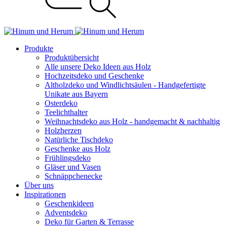
Produkte
Produktübersicht
Alle unsere Deko Ideen aus Holz
Hochzeitsdeko und Geschenke
Altholzdeko und Windlichtsäulen - Handgefertigte
Unikate aus Bayern
Osterdeko
Teelichthalter
Weihnachts­deko aus Holz - handgemacht & nachhaltig
Holzherzen
Natürliche Tischdeko
Geschenke aus Holz
Frühlingsdeko
Gläser und Vasen
Schnäppchenecke
Über uns
Inspirationen
Geschenkideen
Adventsdeko
Deko für Garten & Terrasse