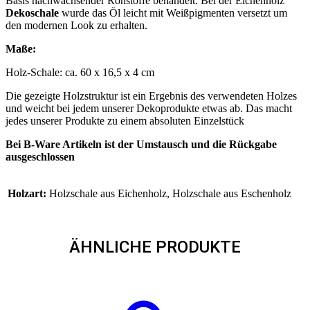
Basis nachwachsender Rohstoffe behandelt. Bei der Eichenholz
Dekoschale
wurde das Öl leicht mit Weißpigmenten versetzt um
den modernen Look zu erhalten.
Maße:
Holz-Schale: ca. 60 x 16,5 x 4 cm
Die gezeigte Holzstruktur ist ein Ergebnis des verwendeten Holzes
und weicht bei jedem unserer Dekoprodukte etwas ab. Das macht
jedes unserer Produkte zu einem absoluten Einzelstück
Bei B-Ware Artikeln ist der Umstausch und die Rückgabe
ausgeschlossen
Holzart:
Holzschale aus Eichenholz, Holzschale aus Eschenholz
ÄHNLICHE PRODUKTE