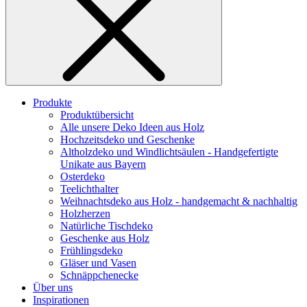
Produkte
Produktübersicht
Alle unsere Deko Ideen aus Holz
Hochzeitsdeko und Geschenke
Altholzdeko und Windlichtsäulen - Handgefertigte
Unikate aus Bayern
Osterdeko
Teelichthalter
Weihnachts­deko aus Holz - handgemacht & nachhaltig
Holzherzen
Natürliche Tischdeko
Geschenke aus Holz
Frühlingsdeko
Gläser und Vasen
Schnäppchenecke
Über uns
Inspirationen