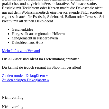
praktisches und zugleich äußerst dekoratives Wohnaccessoire.
Bestückt mit Teelichtern oder Kerzen macht die Dekoschale nicht
nur auf dem Wohnzimmertisch eine hervorragende Figur sondern
eignet sich auch für Esstisch, Sideboard, Balkon oder Terrasse. Sei
kreativ mit all deinen Dekoideen!
Geschenkidee
Hergestellt aus regionalen Hölzern
handgemacht in Niederbayern
Dekoideen aus Holz
Mehr Infos zum Versand
Die 4 Gläser sind
nicht
im Lieferumfang enthalten.
Du kannst sie jedoch separat im Shop mit bestellen!
Zu den runden Dekogläsern »
Zu den eckigen Dekogläsern »
Nicht vorrätig
Nicht vorrätig