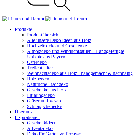
Produkte
Produktübersicht
Alle unsere Deko Ideen aus Holz
Hochzeitsdeko und Geschenke
Altholzdeko und Windlichtsäulen - Handgefertigte
Unikate aus Bayern
Osterdeko
Teelichthalter
Weihnachts­deko aus Holz - handgemacht & nachhaltig
Holzherzen
Natürliche Tischdeko
Geschenke aus Holz
Frühlingsdeko
Gläser und Vasen
Schnäppchenecke
Über uns
Inspirationen
Geschenkideen
Adventsdeko
Deko für Garten & Terrasse