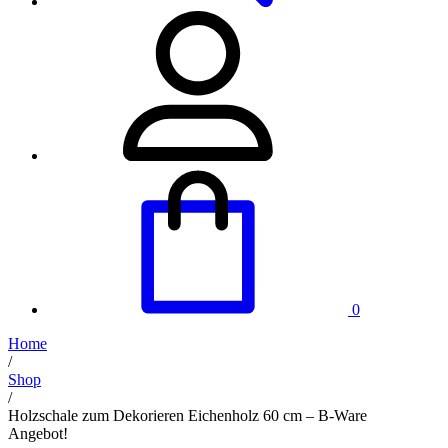
0
Home
/
Shop
/
Holzschale zum Dekorieren Eichenholz 60 cm – B-Ware
Angebot!