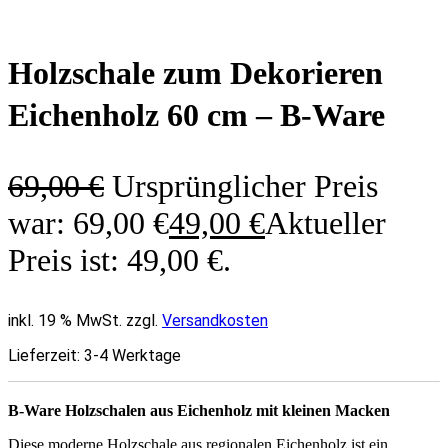
Holzschale zum Dekorieren
Eichenholz 60 cm – B-Ware
69,00
€
Ursprünglicher Preis
war: 69,00 €
49,00
€
Aktueller
Preis ist: 49,00 €.
inkl. 19 % MwSt. zzgl.
Versandkosten
Lieferzeit:
3-4 Werktage
B-Ware Holzschalen aus Eichenholz mit kleinen Macken
Diese moderne Holzschale aus regionalen Eichenholz ist ein