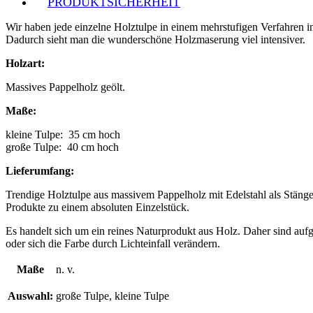
PRODUKTSICHERHEIT
Wir haben jede einzelne Holztulpe in einem mehrstufigen Verfahren in
Dadurch sieht man die wunderschöne Holzmaserung viel intensiver.
Holzart:
Massives Pappelholz geölt.
Maße:
kleine Tulpe: 35 cm hoch
große Tulpe: 40 cm hoch
Lieferumfang:
Trendige Holztulpe aus massivem Pappelholz mit Edelstahl als Stänge
Produkte zu einem absoluten Einzelstück.
Es handelt sich um ein reines Naturprodukt aus Holz. Daher sind a
oder sich die Farbe durch Lichteinfall verändern.
Maße
n. v.
Auswahl:
große Tulpe, kleine Tulpe