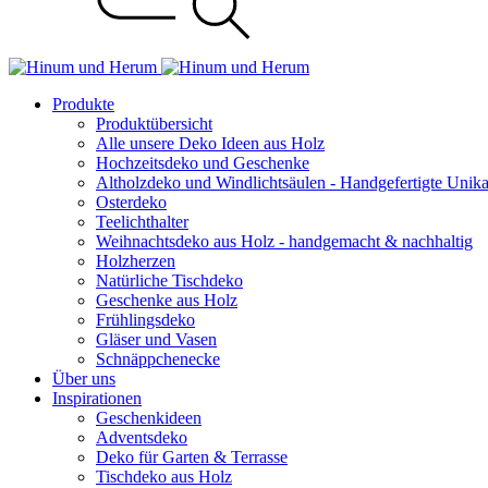
Produkte
Produktübersicht
Alle unsere Deko Ideen aus Holz
Hochzeitsdeko und Geschenke
Altholzdeko und Windlichtsäulen - Handgefertigte Unik
Osterdeko
Teelichthalter
Weihnachts­deko aus Holz - handgemacht & nachhaltig
Holzherzen
Natürliche Tischdeko
Geschenke aus Holz
Frühlingsdeko
Gläser und Vasen
Schnäppchenecke
Über uns
Inspirationen
Geschenkideen
Adventsdeko
Deko für Garten & Terrasse
Tischdeko aus Holz