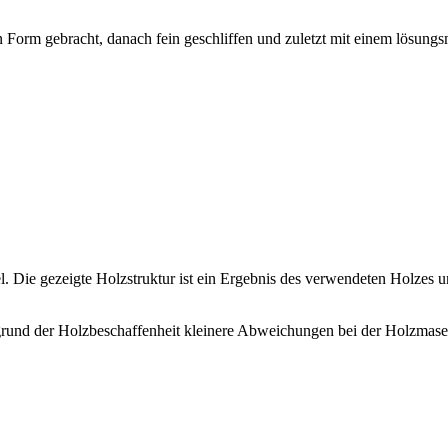
 Form gebracht, danach fein geschliffen und zuletzt mit einem lösungs
l. Die gezeigte Holzstruktur ist ein Ergebnis des verwendeten Holzes 
ufgrund der Holzbeschaffenheit kleinere Abweichungen bei der Holzma