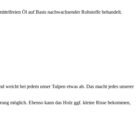
mittelfreien Öl auf Basis nachwachsender Rohstoffe behandelt.
und weicht bei jedem unser Tulpen etwas ab. Das macht jedes unserer
serung möglich. Ebenso kann das Holz ggf. kleine Risse bekommen,