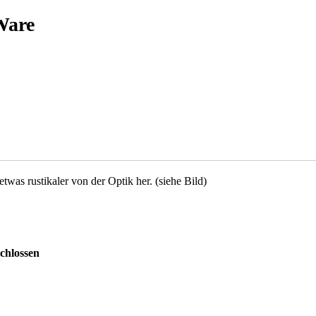
Ware
was rustikaler von der Optik her. (siehe Bild)
chlossen