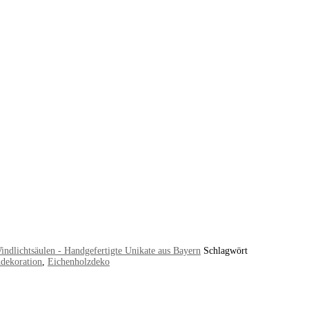
ndlichtsäulen - Handgefertigte Unikate aus Bayern
Schlagwört
dekoration
,
Eichenholzdeko