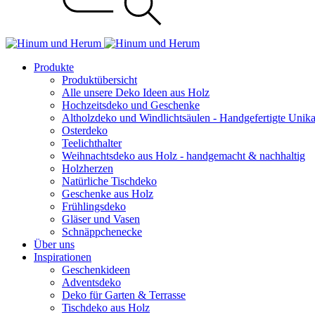
Produkte
Produktübersicht
Alle unsere Deko Ideen aus Holz
Hochzeitsdeko und Geschenke
Altholzdeko und Windlichtsäulen - Handgefertigte Unik
Osterdeko
Teelichthalter
Weihnachts­deko aus Holz - handgemacht & nachhaltig
Holzherzen
Natürliche Tischdeko
Geschenke aus Holz
Frühlingsdeko
Gläser und Vasen
Schnäppchenecke
Über uns
Inspirationen
Geschenkideen
Adventsdeko
Deko für Garten & Terrasse
Tischdeko aus Holz