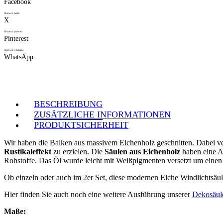
Facebook
Share on twitter
X
Share on pinterest
Pinterest
Share on whatsapp
WhatsApp
BESCHREIBUNG
ZUSÄTZLICHE INFORMATIONEN
PRODUKTSICHERHEIT
Wir haben die Balken aus massivem Eichenholz geschnitten. Dabei v
Rustikaleffekt
zu erzielen. Die
Säulen aus Eichenholz
haben eine Au
Rohstoffe. Das Öl wurde leicht mit Weißpigmenten versetzt um einen
Ob einzeln oder auch im 2er Set, diese modernen Eiche Windlichtsäu
Hier finden Sie auch noch eine weitere Ausführung unserer
Dekosäule
Maße: