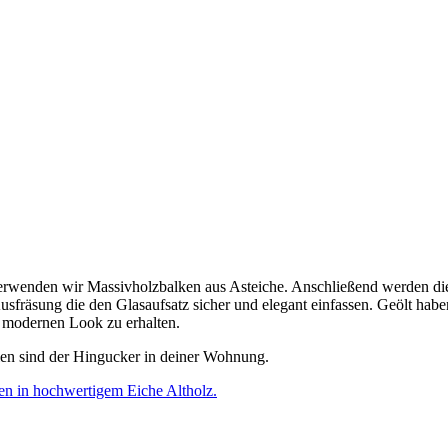
erwenden wir Massivholzbalken aus Asteiche. Anschließend werden die
sfräsung die den Glasaufsatz sicher und elegant einfassen. Geölt hab
 modernen Look zu erhalten.
len sind der Hingucker in deiner Wohnung.
n in hochwertigem Eiche Altholz.