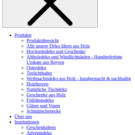
Produkte
Produktübersicht
Alle unsere Deko Ideen aus Holz
Hochzeitsdeko und Geschenke
Altholzdeko und Windlichtsäulen - Handgefertigte
Unikate aus Bayern
Osterdeko
Teelichthalter
Weihnachts­deko aus Holz - handgemacht & nachhaltig
Holzherzen
Natürliche Tischdeko
Geschenke aus Holz
Frühlingsdeko
Gläser und Vasen
Schnäppchenecke
Über uns
Inspirationen
Geschenkideen
Adventsdeko