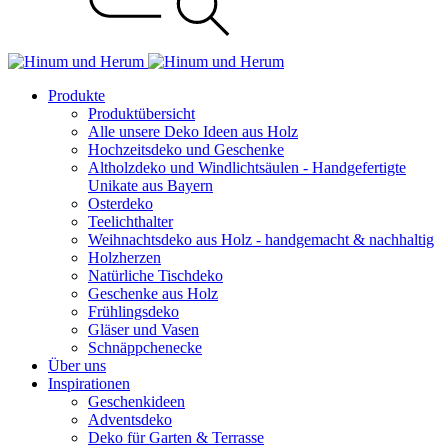
Produkte
Produktübersicht
Alle unsere Deko Ideen aus Holz
Hochzeitsdeko und Geschenke
Altholzdeko und Windlichtsäulen - Handgefertigte
Unikate aus Bayern
Osterdeko
Teelichthalter
Weihnachts­deko aus Holz - handgemacht & nachhaltig
Holzherzen
Natürliche Tischdeko
Geschenke aus Holz
Frühlingsdeko
Gläser und Vasen
Schnäppchenecke
Über uns
Inspirationen
Geschenkideen
Adventsdeko
Deko für Garten & Terrasse