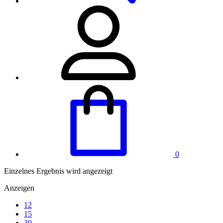
0
Einzelnes Ergebnis wird angezeigt
Anzeigen
12
15
30