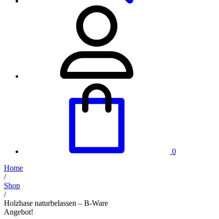
0
Home
/
Shop
/
Holzhase naturbelassen – B-Ware
Angebot!