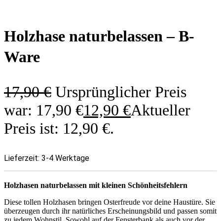
Holzhase naturbelassen – B-
Ware
17,90
€
Ursprünglicher Preis
war: 17,90 €
12,90
€
Aktueller
Preis ist: 12,90 €.
Lieferzeit:
3-4 Werktage
Holzhasen naturbelassen mit kleinen Schönheitsfehlern
Diese tollen Holzhasen bringen Osterfreude vor deine Haustüre. Sie
überzeugen durch ihr natürliches Erscheinungsbild und passen somit
zu jedem Wohnstil. Sowohl auf der Fensterbank als auch vor der