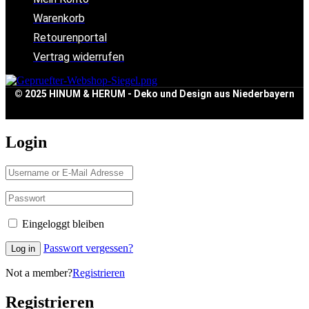
Warenkorb
Retourenportal
Vertrag widerrufen
© 2025 HINUM & HERUM - Deko und Design aus Niederbayern
Login
Eingeloggt bleiben
Passwort vergessen?
Log in
Not a member?
Registrieren
Registrieren