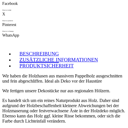
Facebook
Share on twitter
X
Share on pinterest
Pinterest
Share on whatsapp
WhatsApp
BESCHREIBUNG
ZUSÄTZLICHE INFORMATIONEN
PRODUKTSICHERHEIT
Wir haben die Holzhasen aus massivem Pappelholz ausgeschnitten
und fein abgeschliffen. Ideal als Deko vor der Haustüre
Wir fertigen unsere Dekostücke nur aus regionalen Hölzern.
Es handelt sich um ein reines Naturprodukt aus Holz. Daher sind
aufgrund der Holzbeschaffenheit kleinere Abweichungen bei der
Holzmaserung oder festverwachsene Äste in der Holzdeko möglich.
Ebenso kann das Holz ggf. kleine Risse bekommen, oder sich die
Farbe durch Lichteinfall verändern.