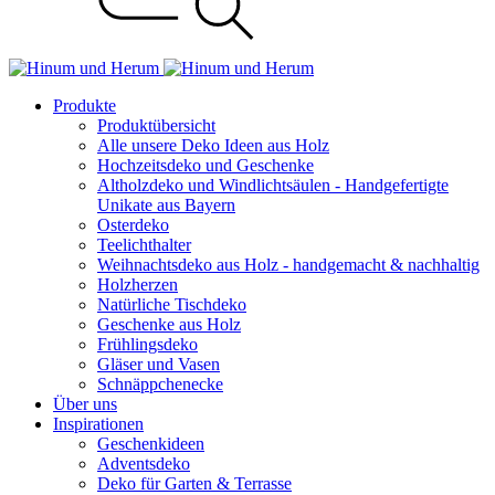
Produkte
Produktübersicht
Alle unsere Deko Ideen aus Holz
Hochzeitsdeko und Geschenke
Altholzdeko und Windlichtsäulen - Handgefertigte
Unikate aus Bayern
Osterdeko
Teelichthalter
Weihnachts­deko aus Holz - handgemacht & nachhaltig
Holzherzen
Natürliche Tischdeko
Geschenke aus Holz
Frühlingsdeko
Gläser und Vasen
Schnäppchenecke
Über uns
Inspirationen
Geschenkideen
Adventsdeko
Deko für Garten & Terrasse