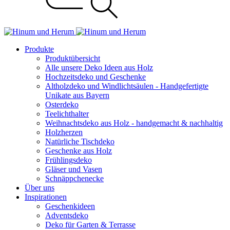
Produkte
Produktübersicht
Alle unsere Deko Ideen aus Holz
Hochzeitsdeko und Geschenke
Altholzdeko und Windlichtsäulen - Handgefertigte
Unikate aus Bayern
Osterdeko
Teelichthalter
Weihnachts­deko aus Holz - handgemacht & nachhaltig
Holzherzen
Natürliche Tischdeko
Geschenke aus Holz
Frühlingsdeko
Gläser und Vasen
Schnäppchenecke
Über uns
Inspirationen
Geschenkideen
Adventsdeko
Deko für Garten & Terrasse