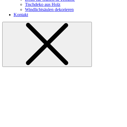
Tischdeko aus Holz
Windlichtsäulen dekorieren
Kontakt